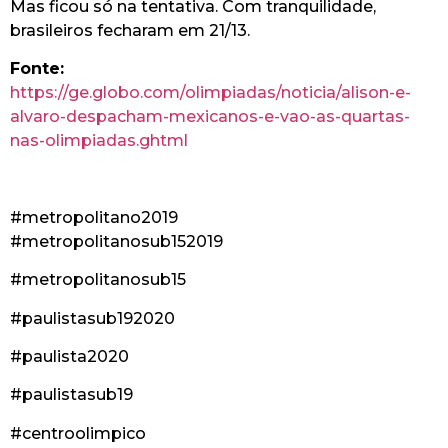
Mas ficou só na tentativa. Com tranquilidade,
brasileiros fecharam em 21/13.
Fonte:
https://ge.globo.com/olimpiadas/noticia/alison-e-
alvaro-despacham-mexicanos-e-vao-as-quartas-
nas-olimpiadas.ghtml
#metropolitano2019
#metropolitanosub152019
#metropolitanosub15
#paulistasub192020
#paulista2020
#paulistasub19
#centroolimpico