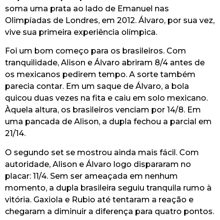
soma uma prata ao lado de Emanuel nas
Olimpíadas de Londres, em 2012. Álvaro, por sua vez,
vive sua primeira experiência olímpica.
Foi um bom começo para os brasileiros. Com
tranquilidade, Alison e Álvaro abriram 8/4 antes de
os mexicanos pedirem tempo. A sorte também
parecia contar. Em um saque de Álvaro, a bola
quicou duas vezes na fita e caiu em solo mexicano.
Àquela altura, os brasileiros venciam por 14/8. Em
uma pancada de Alison, a dupla fechou a parcial em
21/14.
O segundo set se mostrou ainda mais fácil. Com
autoridade, Alison e Álvaro logo dispararam no
placar: 11/4. Sem ser ameaçada em nenhum
momento, a dupla brasileira seguiu tranquila rumo à
vitória. Gaxiola e Rubio até tentaram a reação e
chegaram a diminuir a diferença para quatro pontos.