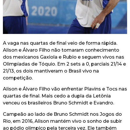
A vaga nas quartas de final veio de forma rápida.
Alison e Álvaro Filho não tomaram conhecimento
dos mexicanos Gaxiola e Rubio e seguem vivos nas
Olimpíadas de Tóquio. Em 2 sets a 0, parciais 21/14 e
21/13, os dois mantiveram o Brasil vivo na
competição.
Alison e Álvaro Filho vão enfrentar Plavins e Tocs nas
quartas de final. Mais cedo a dupla da Letônia
venceu os brasileiros Bruno Schmidt e Evandro.
Campeão ao lado de Bruno Schmidt nos Jogos do
Rio, em 2016, Alison mantém vivo o sonho de subir
ao pódio olímpico pela terceira vez. Ele também