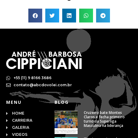
+55 (11) 9 8166 3686
contato@abcdovolei.com.br
MENU
BLOG
Cruzeiro bate Montes
HOME
Claros e fecha primeiro
CARREIRA
turno da Superliga
Masculina na liderança
GALERIA
VIDEOS