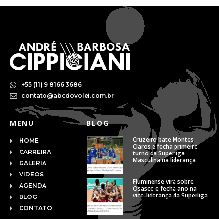
+55 (11) 9 8166 3686
contato@abcdovolei.com.br
MENU
BLOG
Cruzeiro bate Montes
HOME
Claros e fecha primeiro
CARREIRA
turno da Superliga
Masculina na liderança
GALERIA
VIDEOS
Fluminense vira sobre
AGENDA
Osasco e fecha ano na
vice-liderança da Superliga
BLOG
CONTATO