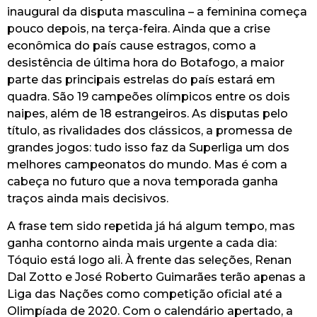
inaugural da disputa masculina – a feminina começa
pouco depois, na terça-feira. Ainda que a crise
econômica do país cause estragos, como a
desistência de última hora do Botafogo, a maior
parte das principais estrelas do país estará em
quadra. São 19 campeões olímpicos entre os dois
naipes, além de 18 estrangeiros. As disputas pelo
título, as rivalidades dos clássicos, a promessa de
grandes jogos: tudo isso faz da Superliga um dos
melhores campeonatos do mundo. Mas é com a
cabeça no futuro que a nova temporada ganha
traços ainda mais decisivos.
A frase tem sido repetida já há algum tempo, mas
ganha contorno ainda mais urgente a cada dia:
Tóquio está logo ali. À frente das seleções, Renan
Dal Zotto e José Roberto Guimarães terão apenas a
Liga das Nações como competição oficial até a
Olimpíada de 2020. Com o calendário apertado, a