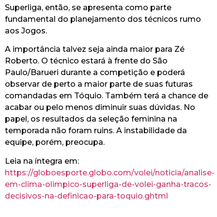
Superliga, então, se apresenta como parte
fundamental do planejamento dos técnicos rumo
aos Jogos.
A importância talvez seja ainda maior para Zé
Roberto. O técnico estará à frente do São
Paulo/Barueri durante a competição e poderá
observar de perto a maior parte de suas futuras
comandadas em Tóquio. Também terá a chance de
acabar ou pelo menos diminuir suas dúvidas. No
papel, os resultados da seleção feminina na
temporada não foram ruins. A instabilidade da
equipe, porém, preocupa.
Leia na íntegra em:
https://globoesporte.globo.com/volei/noticia/analise-
em-clima-olimpico-superliga-de-volei-ganha-tracos-
decisivos-na-definicao-para-toquio.ghtml