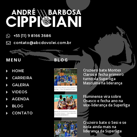
+55 (11) 9 8166 3686
contato@abcdovolei.com.br
MENU
BLOG
Cruzeiro bate Montes
HOME
Claros e fecha primeiro
CARREIRA
turno da Superliga
Masculina na liderança
GALERIA
VIDEOS
Fluminense vira sobre
AGENDA
Osasco e fecha ano na
vice-liderança da Superliga
BLOG
CONTATO
Cruzeiro bate o Sesi e se
isola ainda mais na
liderança da Superliga