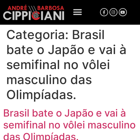
Categoria:
Brasil
bate o Japão e vai à
semifinal no vôlei
masculino das
Olimpíadas.
Brasil bate o Japão e vai à
semifinal no vôlei masculino
das Olimpíadas.