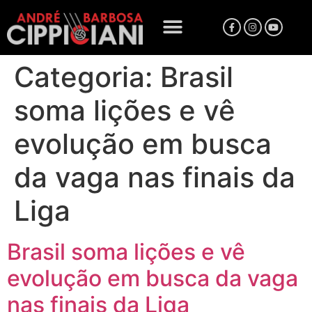
Categoria:
Brasil
soma lições e vê
evolução em busca
da vaga nas finais da
Liga
Brasil soma lições e vê
evolução em busca da vaga
nas finais da Liga