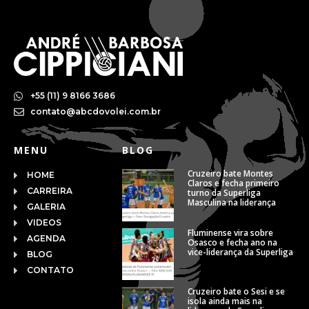
+55 (11) 9 8166 3686
contato@abcdovolei.com.br
MENU
BLOG
Cruzeiro bate Montes
HOME
Claros e fecha primeiro
CARREIRA
turno da Superliga
Masculina na liderança
GALERIA
VIDEOS
Fluminense vira sobre
AGENDA
Osasco e fecha ano na
vice-liderança da Superliga
BLOG
CONTATO
Cruzeiro bate o Sesi e se
isola ainda mais na