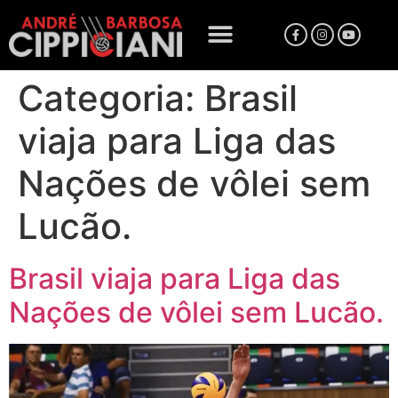
Categoria:
Brasil
viaja para Liga das
Nações de vôlei sem
Lucão.
Brasil viaja para Liga das
Nações de vôlei sem Lucão.