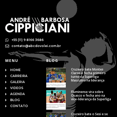
+55 (11) 9 8166 3686
contato@abcdovolei.com.br
MENU
BLOG
Cruzeiro bate Montes
HOME
Claros e fecha primeiro
CARREIRA
turno da Superliga
Masculina na liderança
GALERIA
VIDEOS
Fluminense vira sobre
AGENDA
Osasco e fecha ano na
vice-liderança da Superliga
BLOG
CONTATO
Cruzeiro bate o Sesi e se