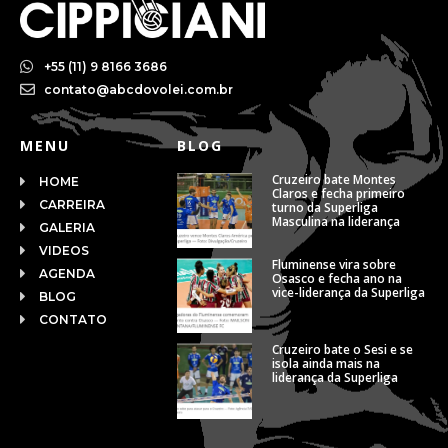
+55 (11) 9 8166 3686
contato@abcdovolei.com.br
MENU
BLOG
Cruzeiro bate Montes
HOME
Claros e fecha primeiro
CARREIRA
turno da Superliga
Masculina na liderança
GALERIA
VIDEOS
Fluminense vira sobre
AGENDA
Osasco e fecha ano na
vice-liderança da Superliga
BLOG
CONTATO
Cruzeiro bate o Sesi e se
isola ainda mais na
liderança da Superliga