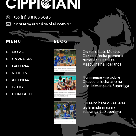
+55 (11) 9 8166 3686
contato@abcdovolei.com.br
MENU
BLOG
Cruzeiro bate Montes
HOME
Claros e fecha primeiro
CARREIRA
turno da Superliga
Masculina na liderança
GALERIA
VIDEOS
Fluminense vira sobre
AGENDA
Osasco e fecha ano na
vice-liderança da Superliga
BLOG
CONTATO
Cruzeiro bate o Sesi e se
isola ainda mais na
liderança da Superliga