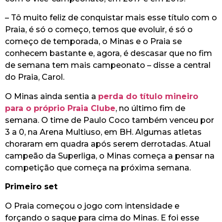
– Tô muito feliz de conquistar mais esse título com o
Praia, é só o começo, temos que evoluir, é só o
começo de temporada, o Minas e o Praia se
conhecem bastante e, agora, é descasar que no fim
de semana tem mais campeonato – disse a central
do Praia, Carol.
O Minas ainda sentia a
perda do título mineiro
para o próprio Praia Clube
, no último fim de
semana. O time de Paulo Coco também venceu por
3 a 0, na Arena Multiuso, em BH. Algumas atletas
choraram em quadra após serem derrotadas. Atual
campeão da Superliga, o Minas começa a pensar na
competição que começa na próxima semana.
Primeiro set
O Praia começou o jogo com intensidade e
forçando o saque para cima do Minas. E foi esse