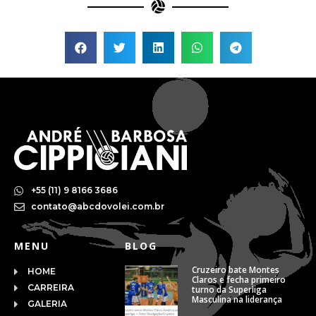
+55 (11) 9 8166 3686
contato@abcdovolei.com.br
MENU
BLOG
Cruzeiro bate Montes
HOME
Claros e fecha primeiro
CARREIRA
turno da Superliga
Masculina na liderança
GALERIA