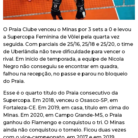
O Praia Clube venceu o Minas por 3 sets a 0 e levou
a Supercopa Feminina de Vôlei pela quarta vez
seguida. Com parciais de 25/16, 25/18 e 25/20, o time
de Uberlândia não teve dificuldade para vencer o
rival. Em início de temporada, a equipe de Nicola
Negro não conseguiu se encontrar em quadra,
falhou na recepção, no passe e parou no bloqueio
do Praia.
Esse é o quarto título do Praia consecutivo da
Supercopa. Em 2018, venceu o Osasco-SP, em
Fortaleza-CE. Em 2019, em casa, título em cima do
Minas. Em 2020, em Campo Grande-MS, o Praia
ganhou do Flamengo e conquistou o tri. O Minas
ainda não conquistou o torneio. Ficou duas vezes
com o vice-campeonato, em 2017 e em 2019.