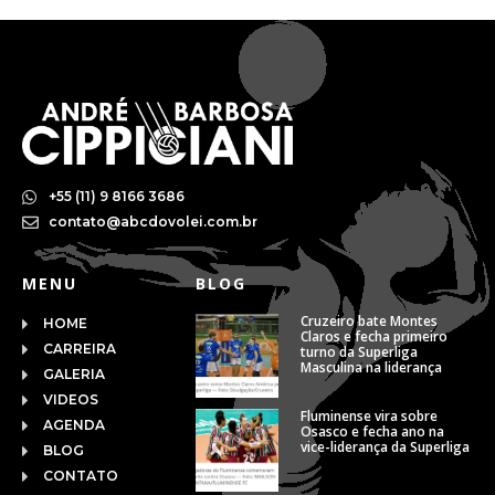
+55 (11) 9 8166 3686
contato@abcdovolei.com.br
MENU
BLOG
Cruzeiro bate Montes
HOME
Claros e fecha primeiro
CARREIRA
turno da Superliga
Masculina na liderança
GALERIA
VIDEOS
Fluminense vira sobre
AGENDA
Osasco e fecha ano na
vice-liderança da Superliga
BLOG
CONTATO