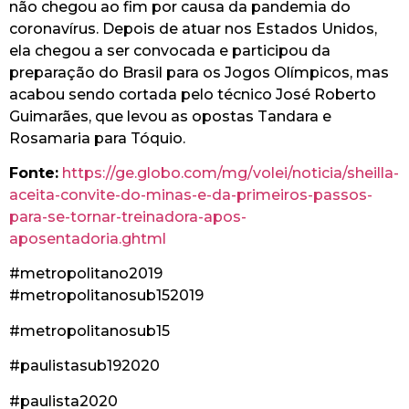
não chegou ao fim por causa da pandemia do
coronavírus. Depois de atuar nos Estados Unidos,
ela chegou a ser convocada e participou da
preparação do Brasil para os Jogos Olímpicos, mas
acabou sendo cortada pelo técnico José Roberto
Guimarães, que levou as opostas Tandara e
Rosamaria para Tóquio.
Fonte:
https://ge.globo.com/mg/volei/noticia/sheilla-
aceita-convite-do-minas-e-da-primeiros-passos-
para-se-tornar-treinadora-apos-
aposentadoria.ghtml
#metropolitano2019
#metropolitanosub152019
#metropolitanosub15
#paulistasub192020
#paulista2020