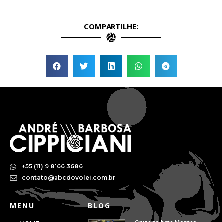
COMPARTILHE:
+55 (11) 9 8166 3686
contato@abcdovolei.com.br
MENU
BLOG