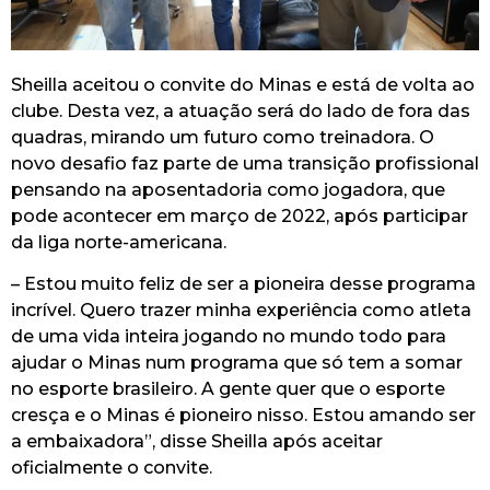
Sheilla aceitou o convite do Minas e está de volta ao
clube. Desta vez, a atuação será do lado de fora das
quadras, mirando um futuro como treinadora. O
novo desafio faz parte de uma transição profissional
pensando na aposentadoria como jogadora, que
pode acontecer em março de 2022, após participar
da liga norte-americana.
– Estou muito feliz de ser a pioneira desse programa
incrível. Quero trazer minha experiência como atleta
de uma vida inteira jogando no mundo todo para
ajudar o Minas num programa que só tem a somar
no esporte brasileiro. A gente quer que o esporte
cresça e o Minas é pioneiro nisso. Estou amando ser
a embaixadora”, disse Sheilla após aceitar
oficialmente o convite.