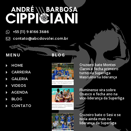
+55 (11) 9 8166 3686
contato@abcdovolei.com.br
MENU
BLOG
Cruzeiro bate Montes
HOME
Claros e fecha primeiro
CARREIRA
turno da Superliga
Masculina na liderança
GALERIA
VIDEOS
Fluminense vira sobre
AGENDA
Osasco e fecha ano na
vice-liderança da Superliga
BLOG
CONTATO
Cruzeiro bate o Sesi e se
isola ainda mais na
liderança da Superliga