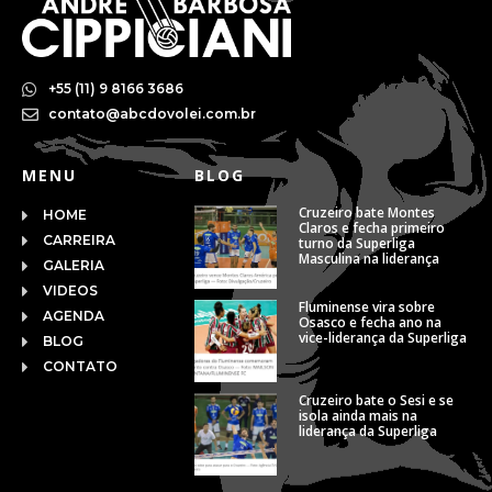
+55 (11) 9 8166 3686
contato@abcdovolei.com.br
MENU
BLOG
Cruzeiro bate Montes
HOME
Claros e fecha primeiro
CARREIRA
turno da Superliga
Masculina na liderança
GALERIA
VIDEOS
Fluminense vira sobre
AGENDA
Osasco e fecha ano na
vice-liderança da Superliga
BLOG
CONTATO
Cruzeiro bate o Sesi e se
isola ainda mais na
liderança da Superliga