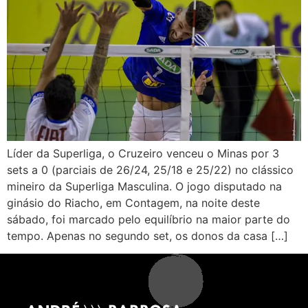
Líder da Superliga, o Cruzeiro venceu o Minas por 3
sets a 0 (parciais de 26/24, 25/18 e 25/22) no clássico
mineiro da Superliga Masculina. O jogo disputado na
ginásio do Riacho, em Contagem, na noite deste
sábado, foi marcado pelo equilíbrio na maior parte do
tempo. Apenas no segundo set, os donos da casa […]