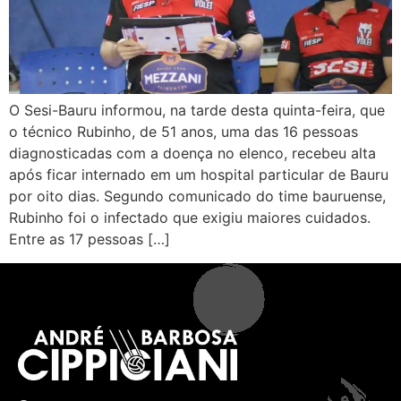
O Sesi-Bauru informou, na tarde desta quinta-feira, que
o técnico Rubinho, de 51 anos, uma das 16 pessoas
diagnosticadas com a doença no elenco, recebeu alta
após ficar internado em um hospital particular de Bauru
por oito dias. Segundo comunicado do time bauruense,
Rubinho foi o infectado que exigiu maiores cuidados.
Entre as 17 pessoas […]