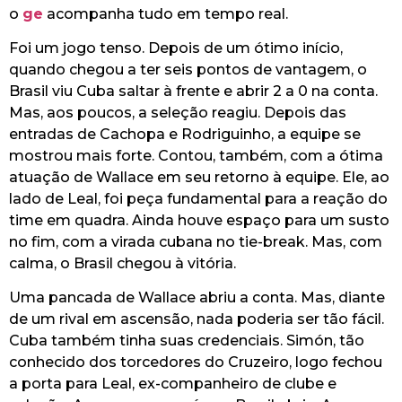
o
ge
acompanha tudo em tempo real
.
Foi um jogo tenso. Depois de um ótimo início,
quando chegou a ter seis pontos de vantagem, o
Brasil viu Cuba saltar à frente e abrir 2 a 0 na conta.
Mas, aos poucos, a seleção reagiu. Depois das
entradas de Cachopa e Rodriguinho, a equipe se
mostrou mais forte. Contou, também, com a ótima
atuação de Wallace em seu retorno à equipe. Ele, ao
lado de Leal, foi peça fundamental para a reação do
time em quadra. Ainda houve espaço para um susto
no fim, com a virada cubana no tie-break. Mas, com
calma, o Brasil chegou à vitória.
Uma pancada de Wallace abriu a conta. Mas, diante
de um rival em ascensão, nada poderia ser tão fácil.
Cuba também tinha suas credenciais. Simón, tão
conhecido dos torcedores do Cruzeiro, logo fechou
a porta para Leal, ex-companheiro de clube e