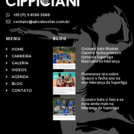
+55 (11) 9 8166 3686
contato@abcdovolei.com.br
MENU
BLOG
Cruzeiro bate Montes
HOME
Claros e fecha primeiro
CARREIRA
turno da Superliga
Masculina na liderança
GALERIA
VIDEOS
Fluminense vira sobre
AGENDA
Osasco e fecha ano na
vice-liderança da Superliga
BLOG
CONTATO
Cruzeiro bate o Sesi e se
isola ainda mais na
liderança da Superliga