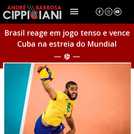
Brasil reage em jogo tenso e vence
Cuba na estreia do Mundial