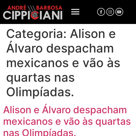
Categoria:
Alison e
Álvaro despacham
mexicanos e vão às
quartas nas
Olimpíadas.
Alison e Álvaro despacham
mexicanos e vão às quartas
nas Olimpíadas.