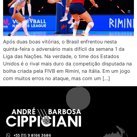
Após duas boas vitórias, o Brasil enfrentou nesta
quinta-feira o adversário mais difícil da semana 1 da
Liga das Nações. Na verdade, o time dos Estados
Unidos é o rival mais duro da competição disputada na
bolha criada pela FIVB em Rimini, na Itália. Em um jogo
com muitos erros no ataque, mas com um […]
+55 (11) 9 8166 3686