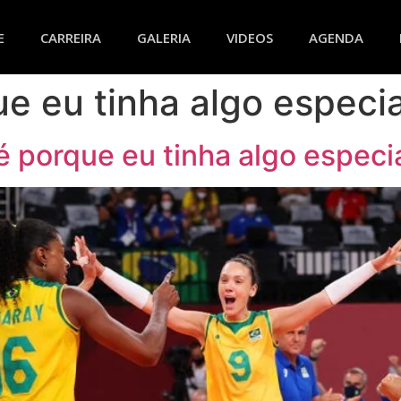
E
CARREIRA
GALERIA
VIDEOS
AGENDA
e eu tinha algo especia
é porque eu tinha algo especia