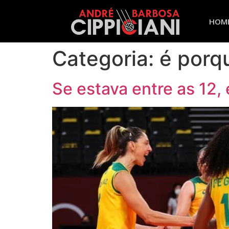
HOM
Categoria:
é porqu
Se estava entre as 12, 