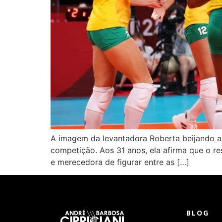
A imagem da levantadora Roberta beijando a 
competição. Aos 31 anos, ela afirma que o res
e merecedora de figurar entre as […]
BLOG