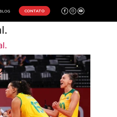
BLOG
CONTATO
l.
l.