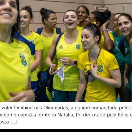
 de vôlei feminino nas Olimpíadas, a equipe comandada pelo
tem como capitã a ponteira Natália, foi derrotado pela Itál
osta […]