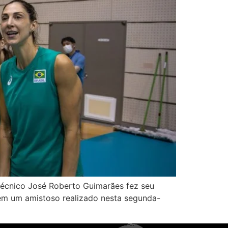
 técnico José Roberto Guimarães fez seu
ia em um amistoso realizado nesta segunda-