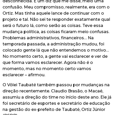
desconhecida. É um diz que me disse, meio uma
confusão. Meu compromisso, realmente, era com o
Ortiz. Mas tinha aquele lance de continuar com o
projeto e tal. Não sei te responder exatamente qual
será o futuro lá, como serão as coisas. Teve essa
mudança política, as coisas ficaram meio confusas.
Problemas administrativos, financeiros… Na
temporada passada, a administração mudou, foi
colocado gente lá que não entendemos o motivo…
No momento certo, a gente vai esclarecer e ver de
que forma vamos esclarecer. Agora não é o
momento, mas no momento certo vamos
esclarecer – afirmou.
O Vôlei Taubaté também passou por mudanças na
direção recentemente. Claudio Brasão, o Macaé,
assumiu a direção do time no início deste ano. Ele já
foi secretário de esportes e secretário de educação
na gestão do ex-prefeito de Taubaté, Ortiz Júnior