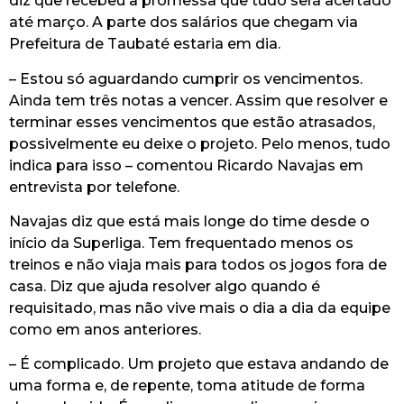
diz que recebeu a promessa que tudo será acertado
até março. A parte dos salários que chegam via
Prefeitura de Taubaté estaria em dia.
– Estou só aguardando cumprir os vencimentos.
Ainda tem três notas a vencer. Assim que resolver e
terminar esses vencimentos que estão atrasados,
possivelmente eu deixe o projeto. Pelo menos, tudo
indica para isso – comentou Ricardo Navajas em
entrevista por telefone.
Navajas diz que está mais longe do time desde o
início da Superliga. Tem frequentado menos os
treinos e não viaja mais para todos os jogos fora de
casa. Diz que ajuda resolver algo quando é
requisitado, mas não vive mais o dia a dia da equipe
como em anos anteriores.
– É complicado. Um projeto que estava andando de
uma forma e, de repente, toma atitude de forma