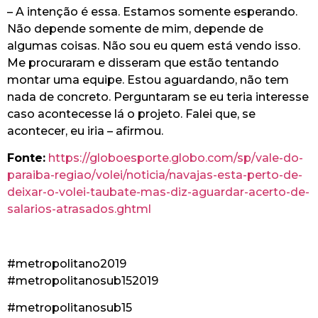
– A intenção é essa. Estamos somente esperando.
Não depende somente de mim, depende de
algumas coisas. Não sou eu quem está vendo isso.
Me procuraram e disseram que estão tentando
montar uma equipe. Estou aguardando, não tem
nada de concreto. Perguntaram se eu teria interesse
caso acontecesse lá o projeto. Falei que, se
acontecer, eu iria – afirmou.
Fonte:
https://globoesporte.globo.com/sp/vale-do-
paraiba-regiao/volei/noticia/navajas-esta-perto-de-
deixar-o-volei-taubate-mas-diz-aguardar-acerto-de-
salarios-atrasados.ghtml
#metropolitano2019
#metropolitanosub152019
#metropolitanosub15