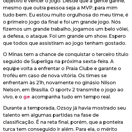
objetivo é vencer o jogo. Desde que a gente ganhe,
mesmo que outra pessoa seja a MVP, para mim
tudo bem. Eu estou muito orgulhosa do meu time, é
o primeiro jogo da final e foi um grande jogo. Nós
fizemos um grande trabalho, jogamos um belo vôlei,
a defesa, o ataque. Foi um grande um show. Espero
que todos que assistiram ao jogo tenham gostado.
O Minas tem a chance de conquistar o terceiro título
seguido de Superliga na próxima sexta-feira. A
equipe volta a enfrentar o Praia Clube e garante o
troféu em caso de nova vitória. Os times se
enfrentam às 21h, novamente no ginásio Nilson
Nelson, em Brasília.
O sportv 2 transmite o jogo ao
vivo, e o
ge
acompanha tudo em tempo real.
Durante a temporada, Ozsoy já havia mostrado seu
talento em algumas partidas na fase de
classificação. É na reta final, porém, que a ponteira
turca tem conseguido ir além. Para ela, o mérito