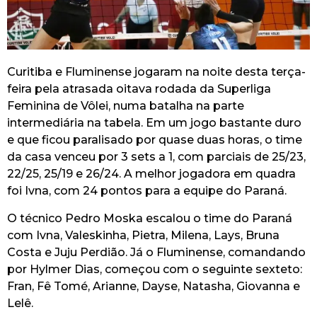
Curitiba e Fluminense jogaram na noite desta terça-
feira pela atrasada oitava rodada da Superliga
Feminina de Vôlei, numa batalha na parte
intermediária na tabela. Em um jogo bastante duro
e que ficou paralisado por quase duas horas, o time
da casa venceu por 3 sets a 1, com parciais de 25/23,
22/25, 25/19 e 26/24. A melhor jogadora em quadra
foi Ivna, com 24 pontos para a equipe do Paraná.
O técnico Pedro Moska escalou o time do Paraná
com Ivna, Valeskinha, Pietra, Milena, Lays, Bruna
Costa e Juju Perdião. Já o Fluminense, comandando
por Hylmer Dias, começou com o seguinte sexteto:
Fran, Fê Tomé, Arianne, Dayse, Natasha, Giovanna e
Lelê.