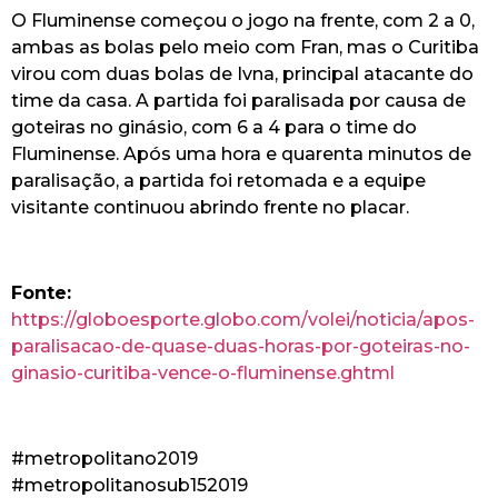
O Fluminense começou o jogo na frente, com 2 a 0,
ambas as bolas pelo meio com Fran, mas o Curitiba
virou com duas bolas de Ivna, principal atacante do
time da casa. A partida foi paralisada por causa de
goteiras no ginásio, com 6 a 4 para o time do
Fluminense. Após uma hora e quarenta minutos de
paralisação, a partida foi retomada e a equipe
visitante continuou abrindo frente no placar.
Fonte:
https://globoesporte.globo.com/volei/noticia/apos-
paralisacao-de-quase-duas-horas-por-goteiras-no-
ginasio-curitiba-vence-o-fluminense.ghtml
#metropolitano2019
#metropolitanosub152019