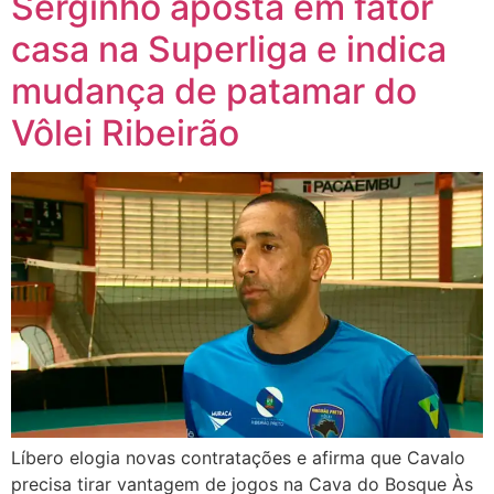
Serginho aposta em fator
casa na Superliga e indica
mudança de patamar do
Vôlei Ribeirão
Líbero elogia novas contratações e afirma que Cavalo
precisa tirar vantagem de jogos na Cava do Bosque Às