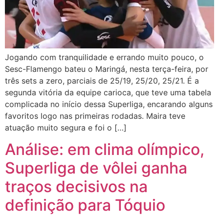
Jogando com tranquilidade e errando muito pouco, o
Sesc-Flamengo bateu o Maringá, nesta terça-feira, por
três sets a zero, parciais de 25/19, 25/20, 25/21. É a
segunda vitória da equipe carioca, que teve uma tabela
complicada no início dessa Superliga, encarando alguns
favoritos logo nas primeiras rodadas. Maira teve
atuação muito segura e foi o […]
Análise: em clima olímpico,
Superliga de vôlei ganha
traços decisivos na
definição para Tóquio