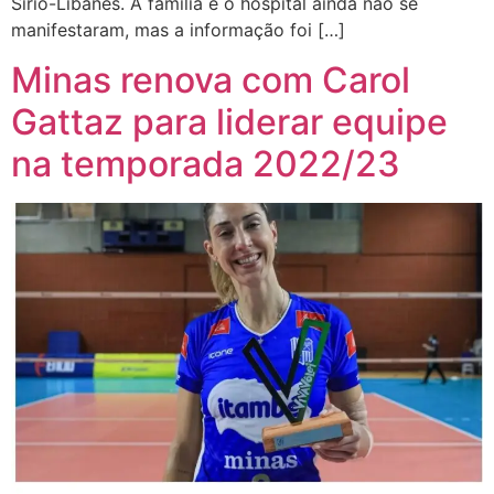
Sírio-Libanês. A família e o hospital ainda não se
manifestaram, mas a informação foi […]
Minas renova com Carol
Gattaz para liderar equipe
na temporada 2022/23