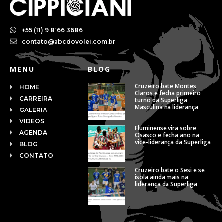
+55 (11) 9 8166 3686
contato@abcdovolei.com.br
MENU
BLOG
Cruzeiro bate Montes
HOME
Claros e fecha primeiro
CARREIRA
turno da Superliga
Masculina na liderança
GALERIA
VIDEOS
Fluminense vira sobre
AGENDA
Osasco e fecha ano na
vice-liderança da Superliga
BLOG
CONTATO
Cruzeiro bate o Sesi e se
isola ainda mais na
liderança da Superliga