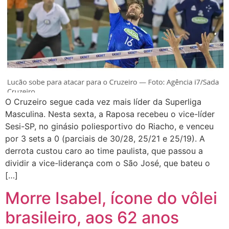
O Cruzeiro segue cada vez mais líder da Superliga
Masculina. Nesta sexta, a Raposa recebeu o vice-líder
Sesi-SP, no ginásio poliesportivo do Riacho, e venceu
por 3 sets a 0 (parciais de 30/28, 25/21 e 25/19). A
derrota custou caro ao time paulista, que passou a
dividir a vice-liderança com o São José, que bateu o
[…]
Morre Isabel, ícone do vôlei
brasileiro, aos 62 anos