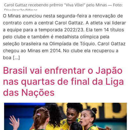
O Minas anunciou nesta segunda-feira a renovação de
contrato com a central Carol Gattaz. A atleta vai liderar
a equipe para a temporada 2022/23. Ela tem 14 títulos
pelo clube e também é medalhista olímpica pela
seleção brasileira na Olimpíada de Tóquio. Carol Gattaz
chegou ao Minas em 2014. No clube ela recuperou a
boa […]
Brasil vai enfrentar o Japão
nas quartas de final da Liga
das Nações