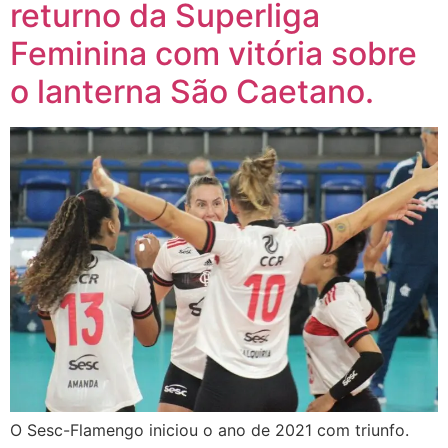
returno da Superliga
Feminina com vitória sobre
o lanterna São Caetano.
O Sesc-Flamengo iniciou o ano de 2021 com triunfo.