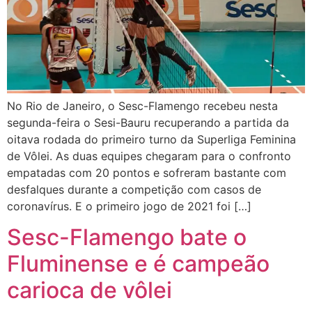
No Rio de Janeiro, o Sesc-Flamengo recebeu nesta
segunda-feira o Sesi-Bauru recuperando a partida da
oitava rodada do primeiro turno da Superliga Feminina
de Vôlei. As duas equipes chegaram para o confronto
empatadas com 20 pontos e sofreram bastante com
desfalques durante a competição com casos de
coronavírus. E o primeiro jogo de 2021 foi […]
Sesc-Flamengo bate o
Fluminense e é campeão
carioca de vôlei