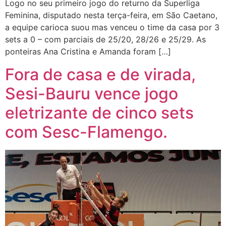
Logo no seu primeiro jogo do returno da Superliga
Feminina, disputado nesta terça-feira, em São Caetano,
a equipe carioca suou mas venceu o time da casa por 3
sets a 0 – com parciais de 25/20, 28/26 e 25/29. As
ponteiras Ana Cristina e Amanda foram […]
Fora de casa e de virada,
Sesi-Bauru vence jogo
eletrizante de cinco sets
com Sesc-Flamengo.