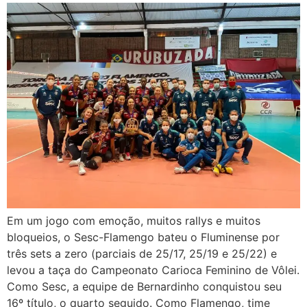
Em um jogo com emoção, muitos rallys e muitos
bloqueios, o Sesc-Flamengo bateu o Fluminense por
três sets a zero (parciais de 25/17, 25/19 e 25/22) e
levou a taça do Campeonato Carioca Feminino de Vôlei.
Como Sesc, a equipe de Bernardinho conquistou seu
16º título, o quarto seguido. Como Flamengo, time