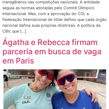
transgêneros nas competições nacionais. A entidade
seguia as normas adotadas pelo Comitê Olímpico
Internacional. Mas, com a aprovação do COI, a
Federação Internacional de Vôlei definiu que cada órgão
nacional defina suas próprias diretrizes. A política da
CBV, que […]
Ágatha e Rebecca firmam
parceria em busca de vaga
em Paris