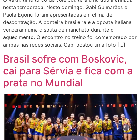
nesta temporada. Neste domingo, Gabi Guimarães e
Paola Egonu foram apresentadas em clima de
descontração. A ponteira brasileira e a oposta italiana
venceram uma disputa de mancheto durante o
aquecimento. O encontro no treino foi comemorado por
ambas nas redes sociais. Gabi postou uma foto […]
Brasil sofre com Boskovic,
cai para Sérvia e fica com a
prata no Mundial