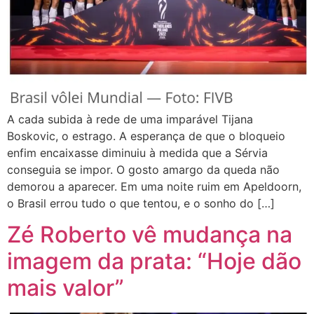
A cada subida à rede de uma imparável Tijana
Boskovic, o estrago. A esperança de que o bloqueio
enfim encaixasse diminuiu à medida que a Sérvia
conseguia se impor. O gosto amargo da queda não
demorou a aparecer. Em uma noite ruim em Apeldoorn,
o Brasil errou tudo o que tentou, e o sonho do […]
Zé Roberto vê mudança na
imagem da prata: “Hoje dão
mais valor”