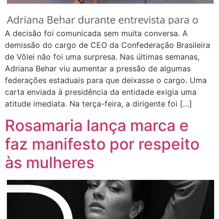
A decisão foi comunicada sem muita conversa. A
demissão do cargo de CEO da Confederação Brasileira
de Vôlei não foi uma surpresa. Nas últimas semanas,
Adriana Behar viu aumentar a pressão de algumas
federações estaduais para que deixasse o cargo. Uma
carta enviada à presidência da entidade exigia uma
atitude imediata. Na terça-feira, a dirigente foi […]
Rosamaria lança marca e
faz manifesto por respeito
às mulheres