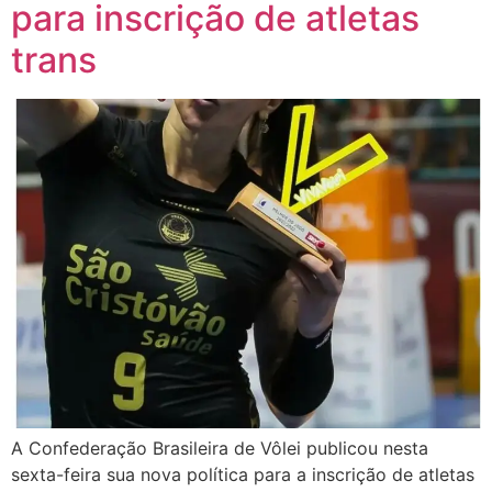
para inscrição de atletas
trans
A Confederação Brasileira de Vôlei publicou nesta
sexta-feira sua nova política para a inscrição de atletas