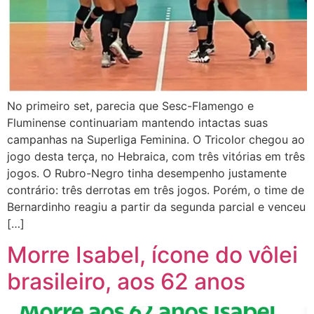
No primeiro set, parecia que Sesc-Flamengo e
Fluminense continuariam mantendo intactas suas
campanhas na Superliga Feminina. O Tricolor chegou ao
jogo desta terça, no Hebraica, com três vitórias em três
jogos. O Rubro-Negro tinha desempenho justamente
contrário: três derrotas em três jogos. Porém, o time de
Bernardinho reagiu a partir da segunda parcial e venceu
[…]
Morre Isabel, ícone do vôlei
brasileiro, aos 62 anos